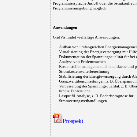
Programmiersprache Jasic® oder die benutzerfreun
Programmierumgebung möglich.
Anwendungen
GridVis findet vielfältige Anwendungen:
Aufbau von umfangreichen Energiemanageme
Visualisierung der Energieversorgung mit Hilf
Dokumentation der Spannungsqualität für frei 
Analyse von Fehlerursachen
Kostenstellenmanagement, d. h. einfache und p
Stromkostenweiterberechnung
Stabilisierung der Energieversorgung durch Al
Grenzwertüberschreitungen, z. B. Überspannu
Verbesserung der Spannungsqualität, z. B. Ob
für die Fehlersuche
Lastprofil-Analyse, z. B. Bedarfsprognose für
Stromvertragsverhandlungen
Prospekt