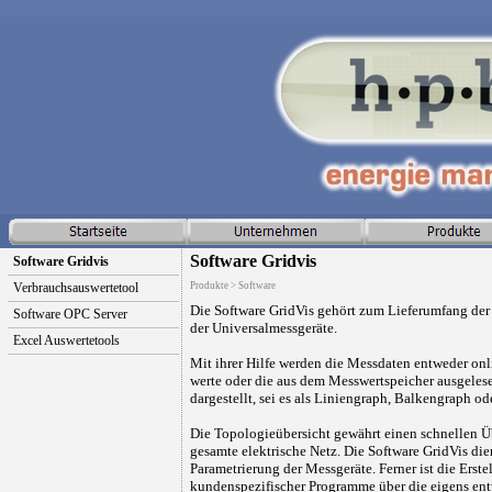
Software Gridvis
Software Gridvis
Verbrauchsauswertetool
Produkte > Software
Die Software GridVis gehört zum Lieferumfang der
Software OPC Server
der Universalmessgeräte.
Excel Auswertetools
Mit ihrer Hilfe werden die Messdaten entweder on
werte oder die aus dem Messwertspeicher ausgeles
dargestellt, sei es als Liniengraph, Balkengraph o
Die Topologieübersicht gewährt einen schnellen Ü
gesamte elektrische Netz. Die Software GridVis die
Parametrierung der Messgeräte. Ferner ist die Erste
kundenspezifischer Programme über die eigens ent