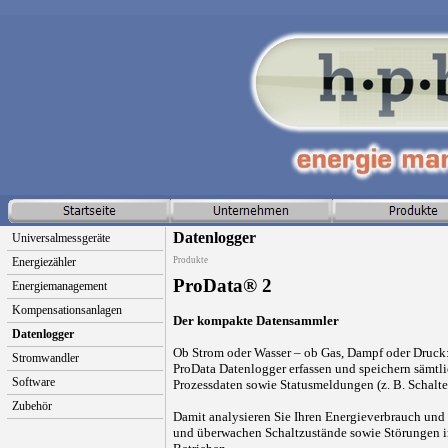
Datenlogger
Universalmessgeräte
Energiezähler
Produkte
ProData® 2
Energiemanagement
Kompensationsanlagen
Der kompakte Datensammler
Datenlogger
Ob Strom oder Wasser – ob Gas, Dampf oder Druck
Stromwandler
ProData Datenlogger erfassen und speichern sämtl
Software
Prozessdaten sowie Statusmeldungen (z. B. Schalte
Zubehör
Damit analysieren Sie Ihren Energieverbrauch und
und überwachen Schaltzustände sowie Störungen 