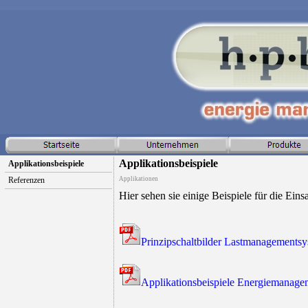
Applikationsbeispiele
Applikationsbeispiele
Referenzen
Applikationen
Hier sehen sie einige Beispiele für die Ein
Prinzipschaltbilder Lastmanagements
Applikationsbeispiele Energiemanage