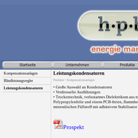
Leistungskondensatoren
Kompensationsanlagen
Blindleistungsregler
Produkte > Kompensationsanlagen
• Große Auswahl an Kondensatoren
Leistungskondensatoren
• Verdrosselte Ausführungen
• Trockentechnik, verlustarmes Dielektrikum aus me
Polypropylenfolie und einem PCB-freien, flamm
mineralischen Füllstoff mit adhäsivem Stabilisator
Prospekt